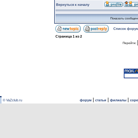
Вернуться к началу
Показать сообщен
Список форум
Страница
1
из
2
Перейти:
|
|
|
© VaZclub.ru
форум
статьи
филиалы
сор