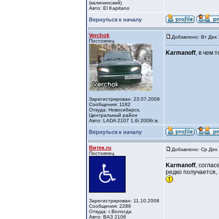
(калининский)
Авто: El Kapitano
Вернуться к началу
Verchok
Добавлено: Вт Дек 
Постоялец
Karmanoff
, в чем 
Зарегистрирован: 23.07.2008
Сообщения: 1182
Откуда: Новосибирск,
Центральный район
Авто: LADA 2107 1,6i 2008г.в.
Вернуться к началу
Витек.ru
Добавлено: Ср Дек 
Постоялец
Karmanoff
, соглас
редко получается, 
Зарегистрирован: 11.10.2008
Сообщения: 2289
Откуда: г.Вологда
Авто: ВАЗ 2106