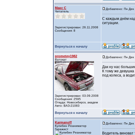
Макс C
Добавлено: Пн Дек 
Читатель
С каждым днём над
ситуации.
Зарегистрирован: 26.11.2008
Сообщения: 8
Вернуться к началу
prometey1982
Добавлено: Пн Дек 
Ватокат
Дак ну нас большин
К тому же девушка
под колеса, а води
Зарегистрирован: 03.09.2008
Сообщения: 2595
Откуда: Новосибирск, академ
Авто: ВАЗ-21083
Вернуться к началу
Karmanoff
Добавлено: Пн Дек 
Кулибин Реаниматор
Гаражист
Водитель виноват т