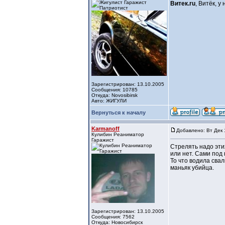
Витек.ru
, Витёк, у
Зарегистрирован: 13.10.2005
Сообщения: 10785
Откуда: Novosibirsk
Авто: ЖИГУЛИ
Вернуться к началу
Karmanoff
Добавлено: Вт Дек 
Кулибин Реаниматор
Гаражист
Стрелять надо этих
или нет. Сами под 
То что водила свал
маньяк убийца.
Зарегистрирован: 13.10.2005
Сообщения: 7562
Откуда: Новосибирск