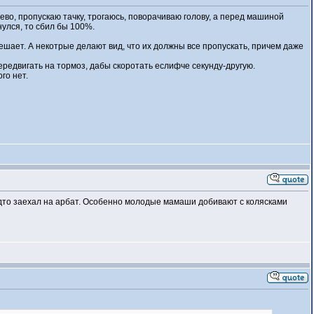
ево, пропускаю тачку, трогаюсь, поворачиваю голову, а перед машиной
нулся, то сбил бы 100%.
 мешает. А некотрые делают вид, что их должны все пропускать, причем даже
передвигать на тормоз, дабы скоротать еслифче секунду-другую.
го нет.
будто заехал на арбат. Особенно молодые мамаши добивают с колясками