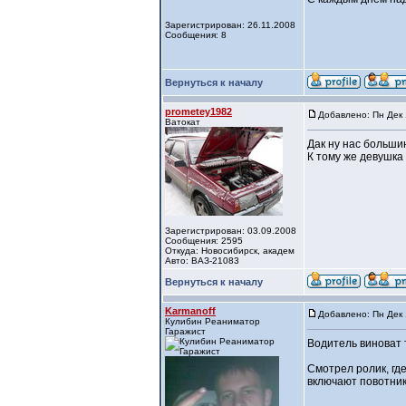
Зарегистрирован: 26.11.2008
Сообщения: 8
Вернуться к началу
prometey1982
Добавлено: Пн Дек 
Ватокат
Дак ну нас большин
К тому же девушка
Зарегистрирован: 03.09.2008
Сообщения: 2595
Откуда: Новосибирск, академ
Авто: ВАЗ-21083
Вернуться к началу
Karmanoff
Добавлено: Пн Дек 
Кулибин Реаниматор
Гаражист
Водитель виноват т
Смотрел ролик, гд
включают повотник