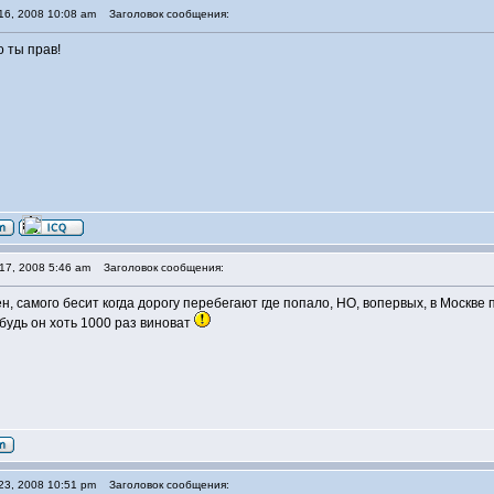
16, 2008 10:08 am
Заголовок сообщения:
то ты прав!
17, 2008 5:46 am
Заголовок сообщения:
ен, самого бесит когда дорогу перебегают где попало, НО, вопервых, в Москве
 будь он хоть 1000 раз виноват
23, 2008 10:51 pm
Заголовок сообщения: