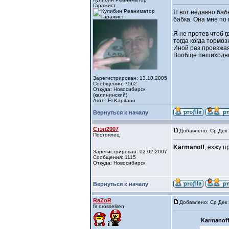
Гаражист
Я вот недавно баб
бабка. Она мне по 
Я не протев чтоб г
тогда когда тормоз
Иной раз проезжая
Вообще пешиходные
Зарегистрирован: 13.10.2005
Сообщения: 7562
Откуда: Новосибирск
(калининский)
Авто: El Kapitano
Вернуться к началу
Стэп2007
Добавлено: Ср Дек 
Постоялец
Karmanoff
, езжу 
Зарегистрирован: 02.02.2007
Сообщения: 1115
Откуда: Новосибирск
Вернуться к началу
RaZoR
Добавлено: Ср Дек 
fir drosseliren
Karmanoff