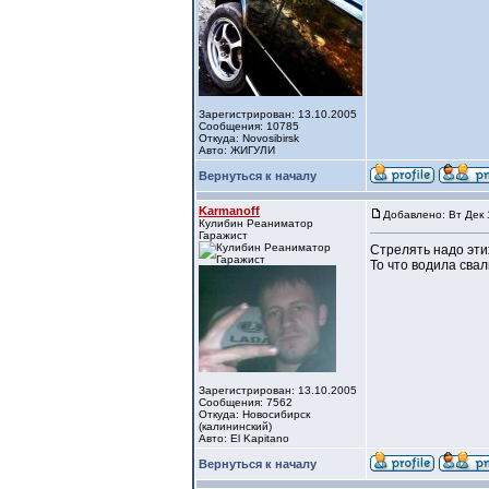
Зарегистрирован: 13.10.2005
Сообщения: 10785
Откуда: Novosibirsk
Авто: ЖИГУЛИ
Вернуться к началу
Karmanoff
Добавлено: Вт Дек 
Кулибин Реаниматор
Гаражист
Стрелять надо этих
То что водила свал
Зарегистрирован: 13.10.2005
Сообщения: 7562
Откуда: Новосибирск
(калининский)
Авто: El Kapitano
Вернуться к началу