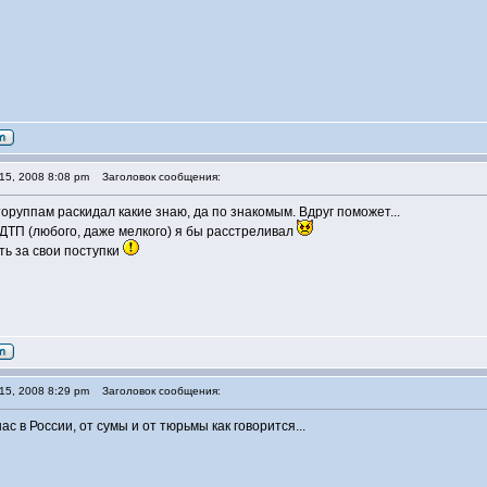
15, 2008 8:08 pm
Заголовок сообщения:
торуппам раскидал какие знаю, да по знакомым. Вдруг поможет...
а ДТП (любого, даже мелкого) я бы расстреливал
ть за свои поступки
15, 2008 8:29 pm
Заголовок сообщения:
 нас в России, от сумы и от тюрьмы как говорится...