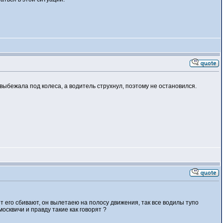
выбежала под колеса, а водитель струхнул, поэтому не остановился.
т его сбивают, он вылетаею на полосу движения, так все водилы тупо
осквичи и правду такие как говорят ?