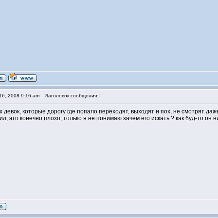
16, 2008 9:16 am
Заголовок сообщения:
 девок, которые дорогу где попало переходят, выходят и пох, не смотрят даже 
ил, это конечно плохо, только я не понимаю зачем его искать ? как буд-то он 