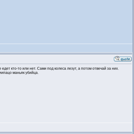
едет кто-то или нет. Сами под колеса лезут, а потом отвечай за них.
ниипацо маньяк убийца.