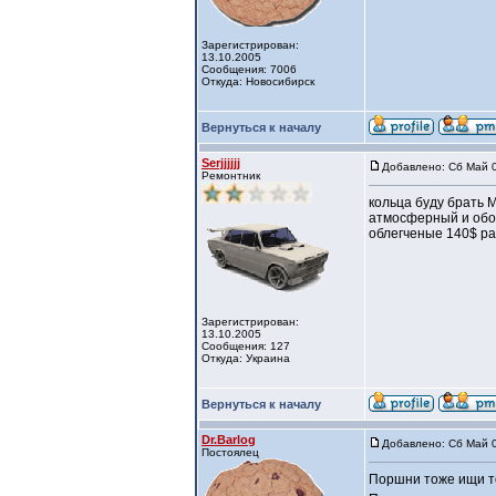
Зарегистрирован:
13.10.2005
Сообщения: 7006
Откуда: Новосибирск
Вернуться к началу
Serjjjjjj
Добавлено: Сб Май 0
Ремонтник
кольца буду брать М
атмосферный и обор
облегченые 140$ раз
Зарегистрирован:
13.10.2005
Сообщения: 127
Откуда: Украина
Вернуться к началу
Dr.Barlog
Добавлено: Сб Май 0
Постоялец
Поршни тоже ищи т