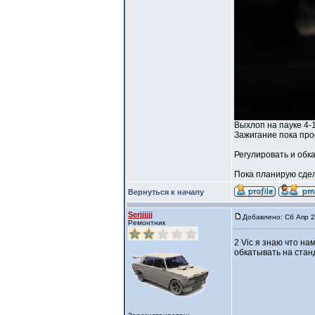
Выхлоп на пауке 4-
Зажигание пока пр
Регулировать и обк
Пока планирую сдел
Вернуться к началу
Serjjjjjj
Добавлено: Сб Апр 2
Ремонтник
2 Vic я знаю что на
обкатывать на стан