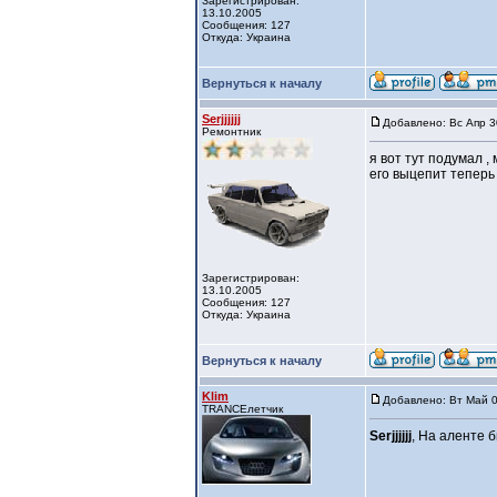
Зарегистрирован:
13.10.2005
Сообщения: 127
Откуда: Украина
Вернуться к началу
Serjjjjjj
Добавлено: Вс Апр 3
Ремонтник
я вот тут подумал ,
его выцепит теперь 
Зарегистрирован:
13.10.2005
Сообщения: 127
Откуда: Украина
Вернуться к началу
Klim
Добавлено: Вт Май 0
TRANCEлетчик
Serjjjjjj
, На аленте 