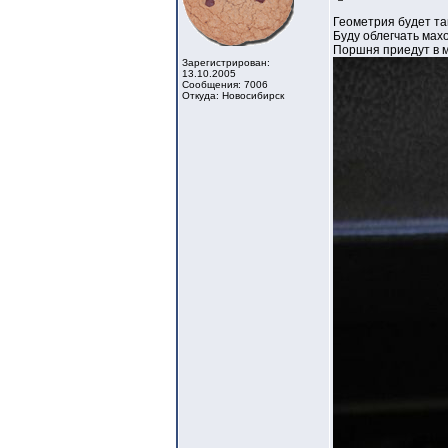
Геометрия будет та
Буду облегчать махо
Поршня приедут в м
Зарегистрирован:
13.10.2005
Сообщения: 7006
Откуда: Новосибирск