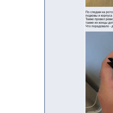
По следам на рото
подковы и корпуса
Также провел реви
также их концы до
Что порадовало - 