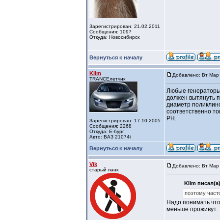
Зарегистрирован: 21.02.2011
Сообщения: 1097
Откуда: Новосибирск
Вернуться к началу
Klim
Добавлено: Вт Мар 
TRANCEлетчик
Любые генераторы 
должен вытянуть п
диаметр поликлино
соответственно то
РН.
Зарегистрирован: 17.10.2005
Сообщения: 2268
Откуда: Е-бург
Авто: ВАЗ 21074i
Вернуться к началу
Vik
Добавлено: Вт Мар 
старый панк
Klim писал(а)
поэтому част
Надо понимать что
меньше проживут.