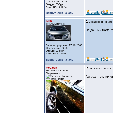
Сообщения: 2268
Откуда: Е-бург
Авто: ВАЗ 21074i
Вернуться к началу
Klim
Добавлено: Пн Мар 
TRANCEлетчик
На данный момент 
Зарегистрирован: 17.10.2005
Сообщения: 2268
Откуда: Е-бург
Авто: ВАЗ 21074i
Вернуться к началу
McLaren
Добавлено: Вс Мар 
Жигулист Гаражист
Патриотист
А я рад что клим к