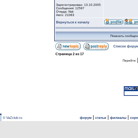
Зарегистрирован: 13.10.2005
Сообщения: 12597
Откуда: Nsk
Авто: 21083
Вернуться к началу
Показать сообщен
Список форум
Страница
2
из
17
Перейти:
|
|
|
© VaZclub.ru
форум
статьи
филиалы
сор