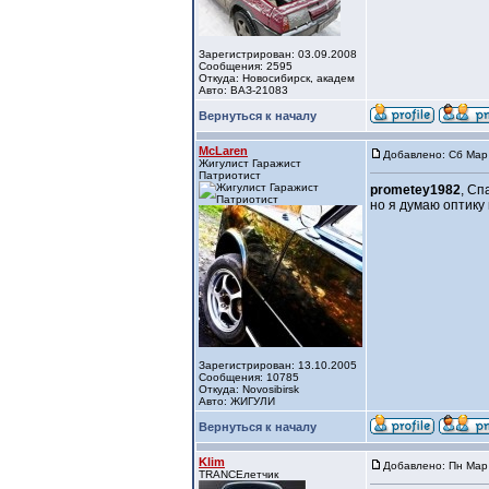
Зарегистрирован: 03.09.2008
Сообщения: 2595
Откуда: Новосибирск, академ
Авто: ВАЗ-21083
Вернуться к началу
McLaren
Добавлено: Сб Мар 
Жигулист Гаражист
Патриотист
prometey1982
, Сп
но я думаю оптику 
Зарегистрирован: 13.10.2005
Сообщения: 10785
Откуда: Novosibirsk
Авто: ЖИГУЛИ
Вернуться к началу
Klim
Добавлено: Пн Мар 
TRANCEлетчик