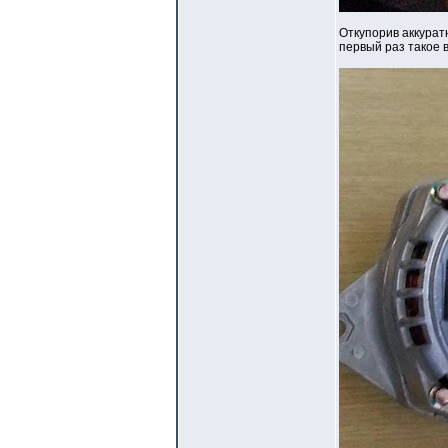
Откупорив аккурат
первый раз такое в