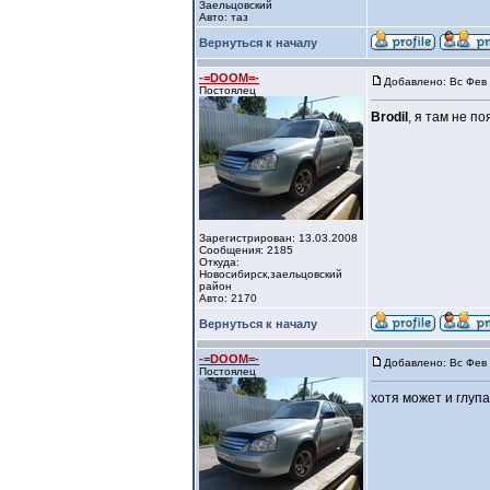
Заельцовский
Авто: таз
Вернуться к началу
-=DOOM=-
Добавлено: Вс Фев 
Постоялец
Brodil
, я там не по
Зарегистрирован: 13.03.2008
Сообщения: 2185
Откуда:
Новосибирск,заельцовский
район
Авто: 2170
Вернуться к началу
-=DOOM=-
Добавлено: Вс Фев 
Постоялец
хотя может и глупа