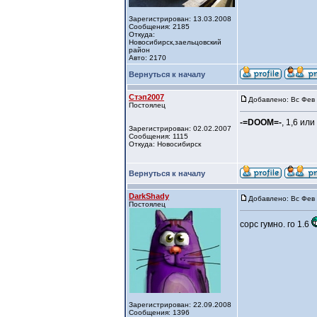
Зарегистрирован: 13.03.2008
Сообщения: 2185
Откуда:
Новосибирск,заельцовский
район
Авто: 2170
Вернуться к началу
Стэп2007
Добавлено: Вс Фев 
Постоялец
-=DOOM=-
, 1,6 ил
Зарегистрирован: 02.02.2007
Сообщения: 1115
Откуда: Новосибирск
Вернуться к началу
DarkShady
Добавлено: Вс Фев 
Постоялец
сорс гумно. го 1.6
Зарегистрирован: 22.09.2008
Сообщения: 1396