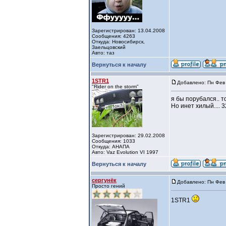
Зарегистрирован: 13.04.2008
Сообщения: 4263
Откуда: Новосибирск,
Заельцовский
Авто: таз
Вернуться к началу
1STR1
Добавлено: Пн Фев 
"Rider on the storm"
я бы порубался.. то
Но инет хилый.... 
Зарегистрирован: 29.02.2008
Сообщения: 1033
Откуда: АНАПА
Авто: Vaz Evolution VI 1997
Вернуться к началу
сергунёк
Добавлено: Пн Фев 
Просто гений
1STR1