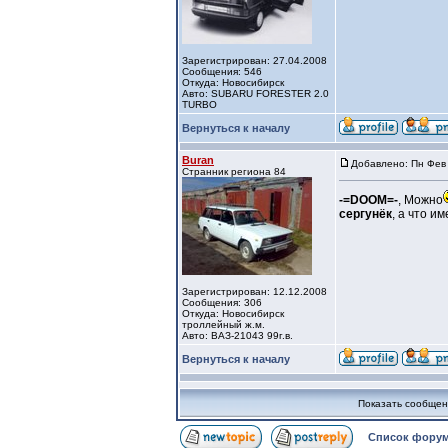
Зарегистрирован: 27.04.2008
Сообщения: 546
Откуда: Новосибирск
Авто: SUBARU FORESTER 2.0
TURBO
Вернуться к началу
Buran
Добавлено: Пн Фев 
Странник региона 84
-=DOOM=-
, Можно
сергунёк
, а что и
Зарегистрирован: 12.12.2008
Сообщения: 306
Откуда: Новосибирск
троллейный ж.м.
Авто: ВАЗ-21043 99г.в.
Вернуться к началу
Показать сообщен
Список форум