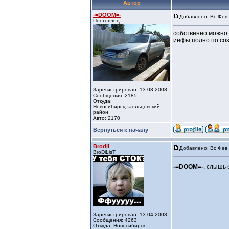
Автор
-=DOOM=-
Добавлено: Вс Фев 
Постоялец
собственно можно 
инфы полно по соз
Зарегистрирован: 13.03.2008
Сообщения: 2185
Откуда:
Новосибирск,заельцовский
район
Авто: 2170
Вернуться к началу
Brodil
Добавлено: Вс Фев 
BroDiLisT
-=DOOM=-
, слышь
Зарегистрирован: 13.04.2008
Сообщения: 4263
Откуда: Новосибирск,