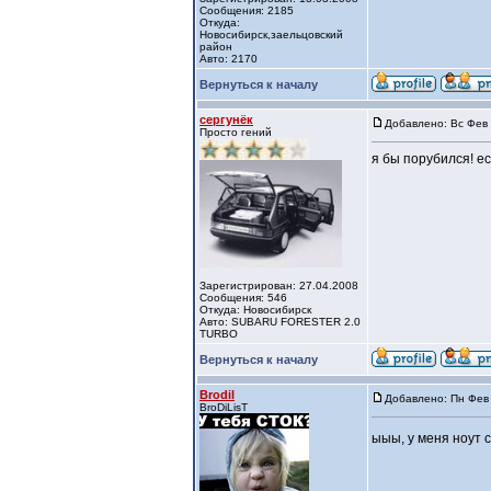
Сообщения: 2185
Откуда:
Новосибирск,заельцовский
район
Авто: 2170
Вернуться к началу
сергунёк
Добавлено: Вс Фев 
Просто гений
я бы порубился! е
Зарегистрирован: 27.04.2008
Сообщения: 546
Откуда: Новосибирск
Авто: SUBARU FORESTER 2.0
TURBO
Вернуться к началу
Brodil
Добавлено: Пн Фев 
BroDiLisT
ыыы, у меня ноут 