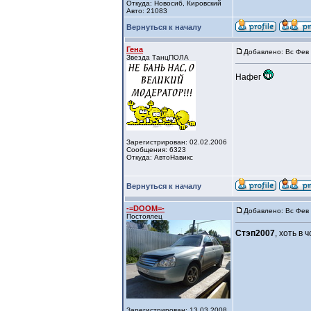
Откуда: Новосиб, Кировский
Авто: 21083
Вернуться к началу
Гена
Добавлено: Вс Фев 
Звезда ТанцПОЛА
Нафег
Зарегистрирован: 02.02.2006
Сообщения: 6323
Откуда: АвтоНавикс
Вернуться к началу
-=DOOM=-
Добавлено: Вс Фев 
Постоялец
Стэп2007
, хоть в
Зарегистрирован: 13.03.2008