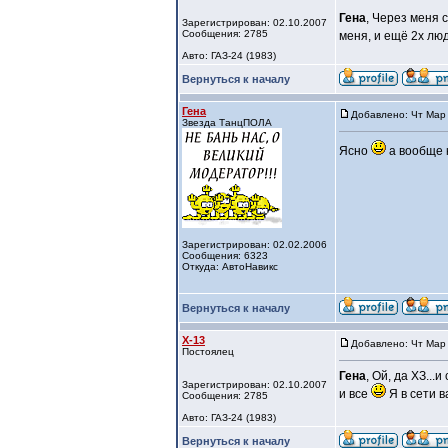
Гена
, Через меня 
Зарегистрирован: 02.10.2007
Сообщения: 2785
меня, и ещё 2х лю
Авто: ГАЗ-24 (1983)
Вернуться к началу
Гена
Добавлено: Чт Мар 
Звезда ТанцПОЛА
Ясно
а вообще к
Зарегистрирован: 02.02.2006
Сообщения: 6323
Откуда: АвтоНавикс
Вернуться к началу
X-13
Добавлено: Чт Мар 
Постоялец
Гена
, Ой, да ХЗ...
Зарегистрирован: 02.10.2007
и все
Я в сети 
Сообщения: 2785
Авто: ГАЗ-24 (1983)
Вернуться к началу