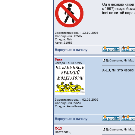
Ой я незнаю какой
с 1997) везде была
inet по витой паре
Зарегистрирован: 13.10.2005
Сообщения: 12597
Откуда: Nsk
Авто: 21083
Вернуться к началу
Гена
Добавлено: Чт Мар 
Звезда ТанцПОЛА
X-13
, гм, это чере
Зарегистрирован: 02.02.2006
Сообщения: 6323
Откуда: АвтоНавикс
Вернуться к началу
X-13
Добавлено: Чт Мар 
Постоялец