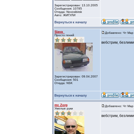
Зарегистрирован: 13.10.2005
Сообщения: 10785
Откуда: Novosibirsk
Авто: ЖИГУЛИ
Вернуться к началу
Slava_
Добавлено: Чт Мар 
Просто гений
вебстрим, безлимит
Зарегистрирован: 09.04.2007
Сообщения: 501
Откуда: NSK
Вернуться к началу
mr. Zorg
Добавлено: Чт Мар 
Умелые руки
вебстрим, безлимит