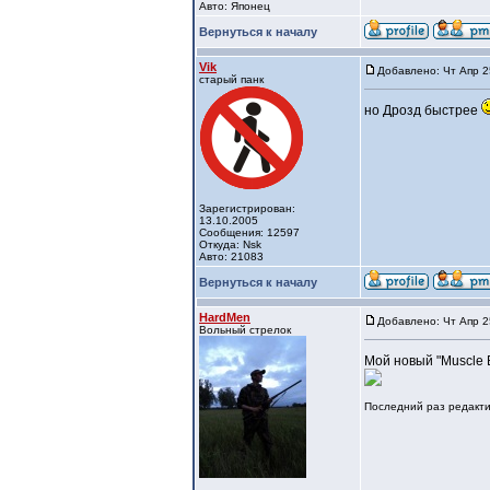
Авто: Японец
Вернуться к началу
Vik
Добавлено: Чт Апр 2
старый панк
но Дрозд быстрее
Зарегистрирован:
13.10.2005
Сообщения: 12597
Откуда: Nsk
Авто: 21083
Вернуться к началу
HardMen
Добавлено: Чт Апр 2
Вольный стрелок
Мой новый "Muscle 
Последний раз редактир