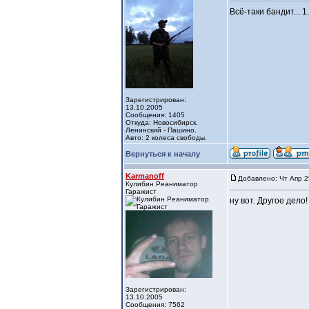
Всё-таки бандит... 1.
Зарегистрирован:
13.10.2005
Сообщения: 1405
Откуда: Новосибирск.
Ленинский - Пашино.
Авто: 2 колеса свободы.
Вернуться к началу
Karmanoff
Добавлено: Чт Апр 2
Кулибин Реаниматор
Гаражист
ну вот. Другое дело
Зарегистрирован:
13.10.2005
Сообщения: 7562