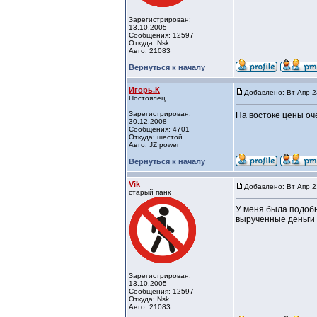
Зарегистрирован:
13.10.2005
Сообщения: 12597
Откуда: Nsk
Авто: 21083
Вернуться к началу
Игорь.К
Добавлено: Вт Апр 2
Постоялец
Зарегистрирован:
На востоке цены оч
30.12.2008
Сообщения: 4701
Откуда: шестой
Авто: JZ power
Вернуться к началу
Vik
Добавлено: Вт Апр 2
старый панк
У меня была подобн
вырученные деньги 
Зарегистрирован:
13.10.2005
Сообщения: 12597
Откуда: Nsk
Авто: 21083