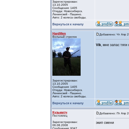
Зарегистрирован:
13.10.2005
Сообщения: 1405
Откуда: Новосибирск.
Ленинский - Пашино.
Авто: 2 колеса свободы.
Вернуться к началу
HardMen
Добавлено: Чт Апр 2
Вольный стрелок
Vik
, мне запас тяги
Зарегистрирован:
13.10.2005
Сообщения: 1405
Откуда: Новосибирск.
Ленинский - Пашино.
Авто: 2 колеса свободы.
Вернуться к началу
Кузьмитч
Добавлено: Пт Апр 2
Постоялец
Зарегистрирован:
экип смени
06.08.2008
Сообщения: 9347