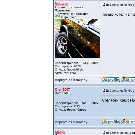
McLaren
Добавлено: Пт Фев 
Жигулист Гаражист
Патриотист
Только хотел напис
Зарегистрирован: 13.10.2005
Сообщения: 10785
Откуда: Novosibirsk
Авто: ЖИГУЛИ
Вернуться к началу
Стэп2007
Добавлено: Пт Фев 
Постоялец
Согласен, сам редк
Зарегистрирован: 02.02.2007
Сообщения: 1115
Откуда: Новосибирск
Вернуться к началу
lukojla
Добавлено: Пн Июн 