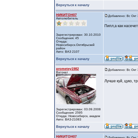
Вернуться к началу
НИКИТОН07
Добавлено: Вс Окт 
Автолюбитель
Пипл,а как насечет
Зарегистрирован: 30.10.2010
Сообщения: 45
Откуда:
Новосибирск.Октябрьский
район
Авто: ВАЗ 2107
Вернуться к началу
prometey1982
Добавлено: Вс Окт 
Ватокат
Лучше куй, цуко, 
Зарегистрирован: 03.09.2008
Сообщения: 2595
Откуда: Новосибирск, академ
Авто: ВАЗ-21083
Вернуться к началу
НИКИТОН07
Добавлено: Вс Окт 