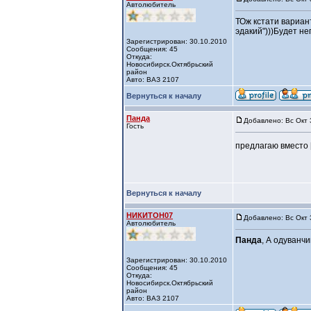
Автолюбитель
ТОж кстати вариан
эдакий")))Будет не
Зарегистрирован: 30.10.2010
Сообщения: 45
Откуда:
Новосибирск.Октябрьский
район
Авто: ВАЗ 2107
Вернуться к началу
Панда
Добавлено: Вс Окт 
Гость
предлагаю вместо 
Вернуться к началу
НИКИТОН07
Добавлено: Вс Окт 
Автолюбитель
Панда
, А одуванчи
Зарегистрирован: 30.10.2010
Сообщения: 45
Откуда:
Новосибирск.Октябрьский
район
Авто: ВАЗ 2107