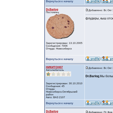
Вернуться к началу
Dr.Barlog
Добавлено: Вс Окт 
Постоялец
флудеры, кыш отс
Зарегистрирован: 13.10.2005
Сообщения: 7006
Откуда: Новосибирск
Вернуться к началу
НИКИТОН07
Добавлено: Вс Окт 
Автолюбитель
Dr.Barlog
,Мы боль
Зарегистрирован: 30.10.2010
Сообщения: 45
Откуда:
Новосибирск.Октябрьский
район
Авто: ВАЗ 2107
Вернуться к началу
Dr.Barlog
Добавлено: Пт Фев 