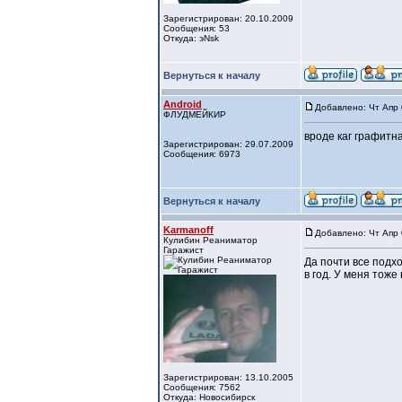
Зарегистрирован: 20.10.2009
Сообщения: 53
Откуда: эNsk
Вернуться к началу
Android
Добавлено: Чт Апр 
ФЛУДМЕЙКИР
вроде каг графитн
Зарегистрирован: 29.07.2009
Сообщения: 6973
Вернуться к началу
Karmanoff
Добавлено: Чт Апр 
Кулибин Реаниматор
Гаражист
Да почти все подх
в год. У меня тоже
Зарегистрирован: 13.10.2005
Сообщения: 7562
Откуда: Новосибирск