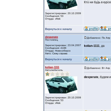
Кто ни будь в кур
Зарегистрирован: 20.10.2009
Сообщения: 53
Откуда: эNsk
Вернуться к началу
desperate
Добавлено: Пн Апр 
Постоялец
Зарегистрирован: 23.04.2007
kolian-1111
, да
Сообщения: 4186
Откуда: Новосибирск
Авто: Сижу справа
Вернуться к началу
kolian-1111
Добавлено: Вт Апр 
Автолюбитель
desperate
, будем 
Зарегистрирован: 20.10.2009
Сообщения: 53
Откуда: эNsk