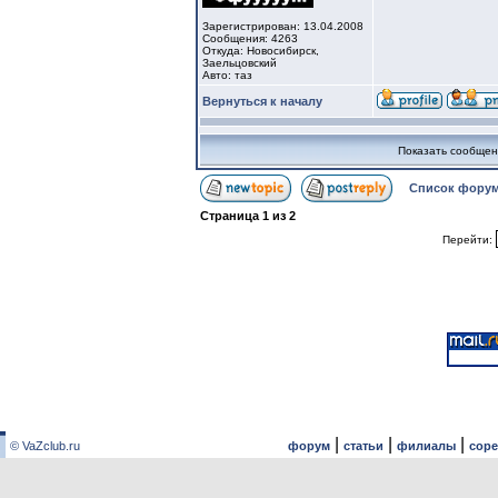
Зарегистрирован: 13.04.2008
Сообщения: 4263
Откуда: Новосибирск,
Заельцовский
Авто: таз
Вернуться к началу
Показать сообщен
Список форум
Страница
1
из
2
Перейти:
|
|
|
© VaZclub.ru
форум
статьи
филиалы
сор