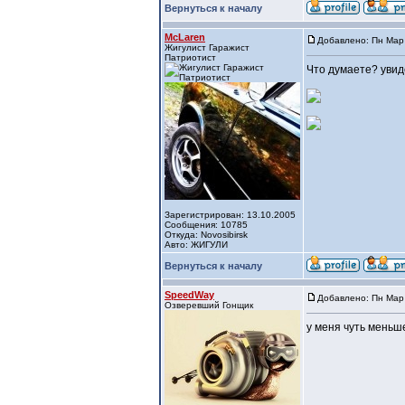
Вернуться к началу
McLaren
Добавлено: Пн Мар 
Жигулист Гаражист
Патриотист
Что думаете? увиде
Зарегистрирован: 13.10.2005
Сообщения: 10785
Откуда: Novosibirsk
Авто: ЖИГУЛИ
Вернуться к началу
SpeedWay
Добавлено: Пн Мар 
Озверевший Гонщик
у меня чуть меньше