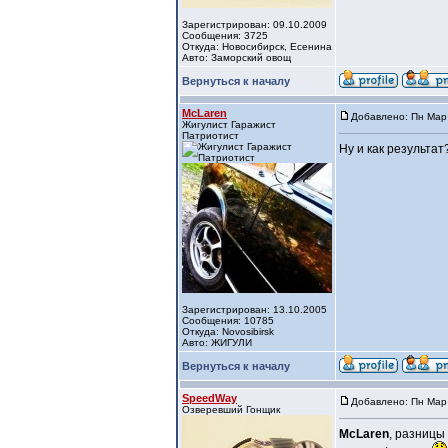
Зарегистрирован: 09.10.2009
Сообщения: 3725
Откуда: Новосибирск, Есенина
Авто: Заморский овощ
Вернуться к началу
McLaren
Добавлено: Пн Мар 
Жигулист Гаражист
Патриотист
Ну и как результа
Зарегистрирован: 13.10.2005
Сообщения: 10785
Откуда: Novosibirsk
Авто: ЖИГУЛИ
Вернуться к началу
SpeedWay
Добавлено: Пн Мар 
Озверевший Гонщик
McLaren
, разницы