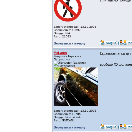
Или масло погуще
Зарегистрирован: 13.10.2005
Сообщения: 12597
Откуда: Nsk
Авто: 21083
Вернуться к началу
McLaren
Добавлено: Ср Дек 
Жигулист Гаражист
Патриотист
вообще ХХ должен
Зарегистрирован: 13.10.2005
Сообщения: 10785
Откуда: Novosibirsk
Авто: ЖИГУЛИ
Вернуться к началу