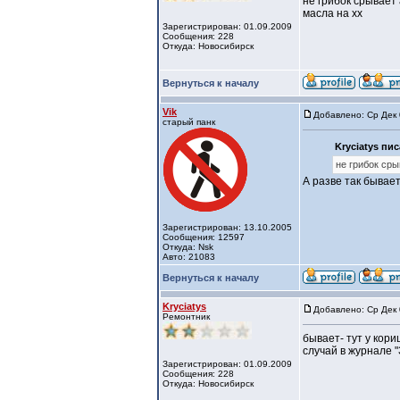
не грибок срывает
масла на хх
Зарегистрирован: 01.09.2009
Сообщения: 228
Откуда: Новосибирск
Вернуться к началу
Vik
Добавлено: Ср Дек 
старый панк
Kryciatys пис
не грибок ср
А разве так бывает
Зарегистрирован: 13.10.2005
Сообщения: 12597
Откуда: Nsk
Авто: 21083
Вернуться к началу
Kryciatys
Добавлено: Ср Дек 
Ремонтник
бывает- тут у кор
случай в журнале "
Зарегистрирован: 01.09.2009
Сообщения: 228
Откуда: Новосибирск