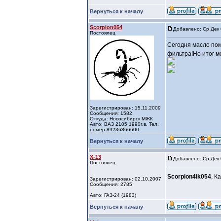
Вернуться к началу
Scorpion054
Добавлено: Ср Дек 
Постоялец
Сегодня масло пом
фильтра!Но итог м
Зарегистрирован: 15.11.2009
Сообщения: 1582
Откуда: Новосибирск МЖК
Авто: ВАЗ 2105 1990г.в. Тел.
номер 89236866600
Вернуться к началу
X-13
Добавлено: Ср Дек 
Постоялец
Scorpion4ik054
, К
Зарегистрирован: 02.10.2007
Сообщения: 2785
Авто: ГАЗ-24 (1983)
Вернуться к началу