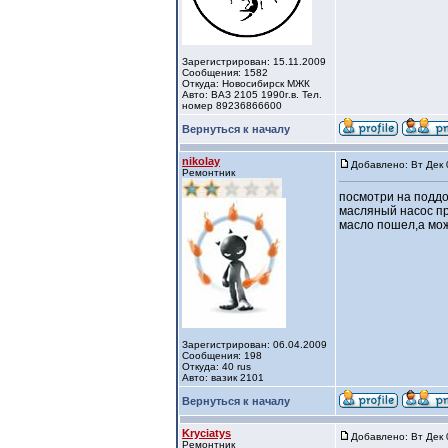
Зарегистрирован: 15.11.2009
Сообщения: 1582
Откуда: Новосибирск МЖК
Авто: ВАЗ 2105 1990г.в. Тел.
номер 89236866600
Вернуться к началу
nikolay
Добавлено: Вт Дек 
Ремонтник
посмотри на поддо
масляный насос пр
масло пошел,а мо
Зарегистрирован: 06.04.2009
Сообщения: 198
Откуда: 40 rus
Авто: вазик 2101
Вернуться к началу
Kryciatys
Добавлено: Вт Дек 
Ремонтник