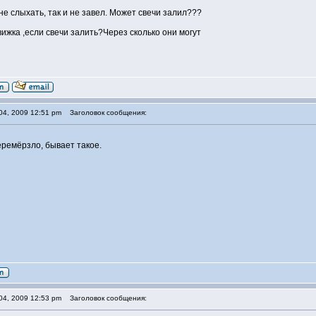
не слыхать, так и не завел. Может свечи залил???
вижка ,если свечи залить?Через сколько они могут
04, 2009 12:51 pm
Заголовок сообщения:
еремёрзло, бывает такое.
04, 2009 12:53 pm
Заголовок сообщения: