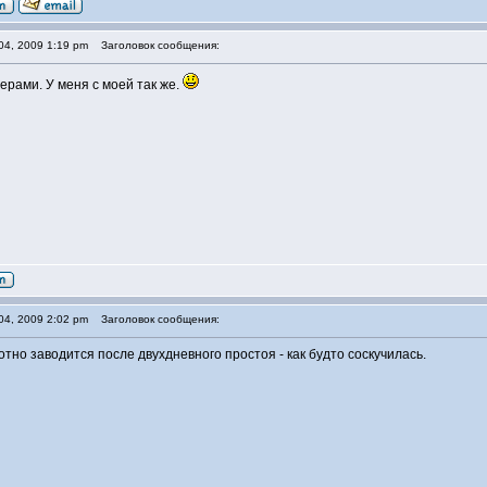
04, 2009 1:19 pm
Заголовок сообщения:
ерами. У меня с моей так же.
04, 2009 2:02 pm
Заголовок сообщения:
тно заводится после двухдневного простоя - как будто соскучилась.