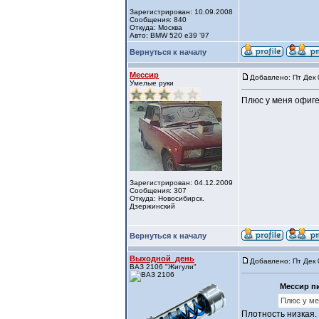
Зарегистрирован: 10.09.2008
Сообщения: 840
Откуда: Москва
Авто: BMW 520 e39 '97
Вернуться к началу
Мессир
Добавлено: Пт Дек 
Умелые руки
Плюс у меня офиге
Зарегистрирован: 04.12.2009
Сообщения: 307
Откуда: Новосибирск.
Дзержинский
Вернуться к началу
Выходной_день
Добавлено: Пт Дек 
ВАЗ 2106 "Жигули"
Мессир пи
Плюс у ме
Плотность низкая.