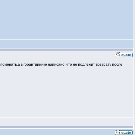
 поменять,а в горантийнике написано, что не подлежит возврату после