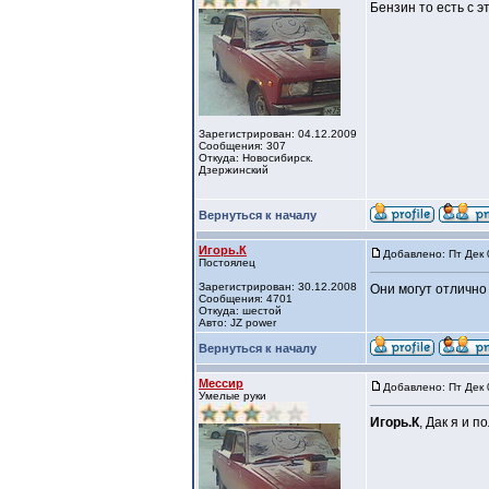
Бензин то есть с эт
Зарегистрирован: 04.12.2009
Сообщения: 307
Откуда: Новосибирск.
Дзержинский
Вернуться к началу
Игорь.К
Добавлено: Пт Дек 
Постоялец
Зарегистрирован: 30.12.2008
Они могут отлично
Сообщения: 4701
Откуда: шестой
Авто: JZ power
Вернуться к началу
Мессир
Добавлено: Пт Дек 
Умелые руки
Игорь.К
, Дак я и 