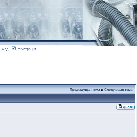
Вход
Регистрация
Предыдущая тема
::
Следующая тема