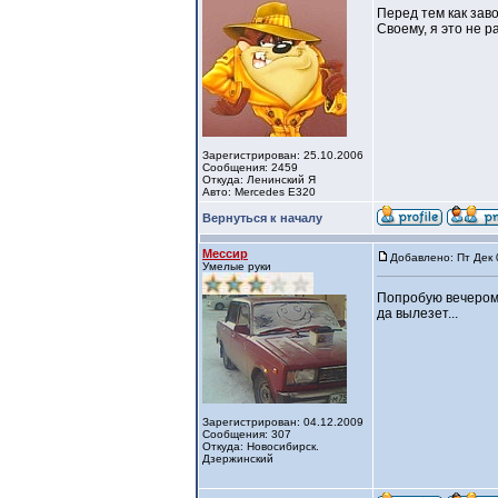
Перед тем как зав
Своему, я это не р
Зарегистрирован: 25.10.2006
Сообщения: 2459
Откуда: Ленинский Я
Авто: Mercedes E320
Вернуться к началу
Мессир
Добавлено: Пт Дек 
Умелые руки
Попробую вечером,
да вылезет...
Зарегистрирован: 04.12.2009
Сообщения: 307
Откуда: Новосибирск.
Дзержинский