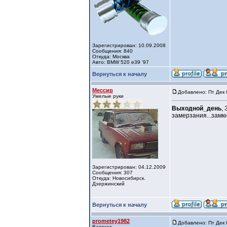
Зарегистрирован: 10.09.2008
Сообщения: 840
Откуда: Москва
Авто: BMW 520 e39 '97
Вернуться к началу
Мессир
Добавлено: Пт Дек 
Умелые руки
Выходной_день
,
замерзания...замкн
Зарегистрирован: 04.12.2009
Сообщения: 307
Откуда: Новосибирск.
Дзержинский
Вернуться к началу
prometey1982
Добавлено: Пт Дек 
Ватокат