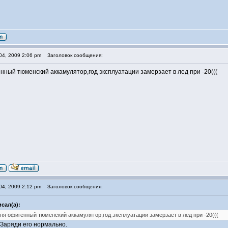
04, 2009 2:06 pm
Заголовок сообщения:
нный тюменский аккамулятор,год эксплуатации замерзает в лед при -20(((
04, 2009 2:12 pm
Заголовок сообщения:
сал(а):
ня офигенный тюменский аккамулятор,год эксплуатации замерзает в лед при -20(((
 Заряди его нормально.