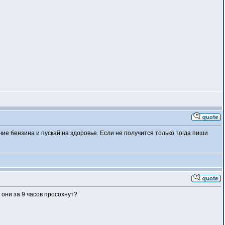
чие бензина и пускай на здоровье. Если не получится только тогда пиши
и они за 9 часов просохнут?