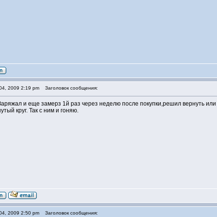
04, 2009 2:19 pm
Заголовок сообщения:
 Заряжал и еще замерз 1й раз через неделю после покупки,решил вернуть или
утый круг. Так с ним и гоняю.
04, 2009 2:50 pm
Заголовок сообщения: