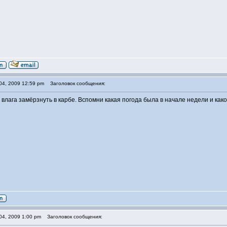
04, 2009 12:59 pm
Заголовок сообщения:
 влага замёрзнуть в карбе. Вспомни какая погода была в начале недели и как
04, 2009 1:00 pm
Заголовок сообщения: