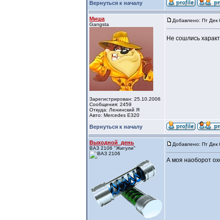
Вернуться к началу
Миша
Добавлено: Пт Дек 
Gangsta
Не сошлись характ
Зарегистрирован: 25.10.2006
Сообщения: 2459
Откуда: Ленинский Я
Авто: Mercedes E320
Вернуться к началу
Выходной_день
Добавлено: Пт Дек 
ВАЗ 2106 "Жигули"
А моя наоборот охо