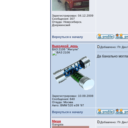
Зарегистрирован: 04.12.2009
Сообщения: 307
Откуда: Новосибирск.
Дзержинский
Вернуться к началу
Выходной_день
Добавлено: Пт Дек 
ВАЗ 2106 "Жигули"
Да банально могла
Зарегистрирован: 10.09.2008
Сообщения: 840
Откуда: Москва
Авто: BMW 520 e39 '97
Вернуться к началу
Миша
Добавлено: Пт Дек 
Gangsta