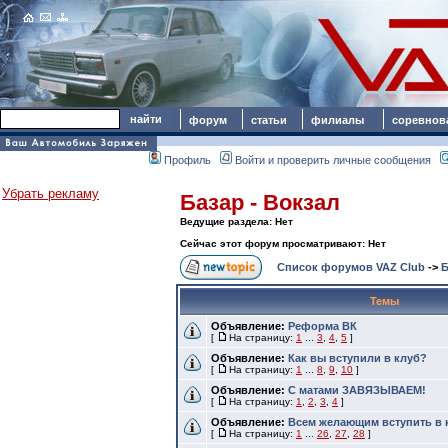
форум
статьи
филиалы
соревнов
Профиль
Войти и проверить личные сообщения
Убрать рекламу
Базар - Вокзал
Ведущие раздела: Нет
Сейчас этот форум просматривают: Нет
Список форумов VAZ Club
->
Б
Темы
Объявление:
Реформа ВК
[
На страницу:
1
...
3
,
4
,
5
]
Объявление:
Как вы вступили в клуб?
[
На страницу:
1
...
8
,
9
,
10
]
Объявление:
С матами ЗАВЯЗЫВАЕМ!
[
На страницу:
1
,
2
,
3
,
4
]
Объявление:
Всем желающим вступить в 
[
На страницу:
1
...
26
,
27
,
28
]