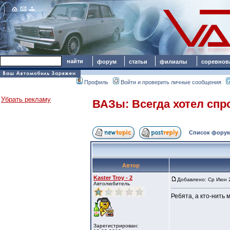
форум
статьи
филиалы
соревнов
Профиль
Войти и проверить личные сообщения
Убрать рекламу
ВАЗы: Всегда хотел спр
Список форум
Автор
Kaster Troy - 2
Добавлено: Ср Июн 2
Автолюбитель
Ребята, а кто-нить 
Зарегистрирован: