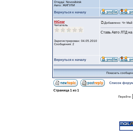
Откуда: Novosibirsk
Авто: ЖИГУЛИ
Вернуться к началу
HiGear
Добавлено: Чт Май 
Читатель
Ставь Авто ЛТД на
Зарегистрирован: 04.05.2010
Сообщения: 2
Вернуться к началу
Показать сообщен
Список форум
Страница
1
из
1
Перейти: