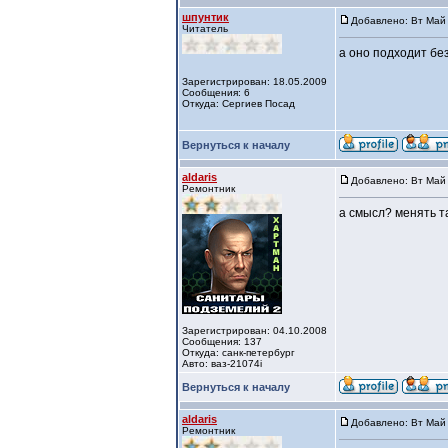
шпунтик
Добавлено: Вт Май 
Читатель
а оно подходит бе
Зарегистрирован: 18.05.2009
Сообщения: 6
Откуда: Сергиев Посад
Вернуться к началу
aldaris
Добавлено: Вт Май 
Ремонтник
а смысл? менять та
Зарегистрирован: 04.10.2008
Сообщения: 137
Откуда: санк-петербург
Авто: ваз-21074i
Вернуться к началу
aldaris
Добавлено: Вт Май 
Ремонтник