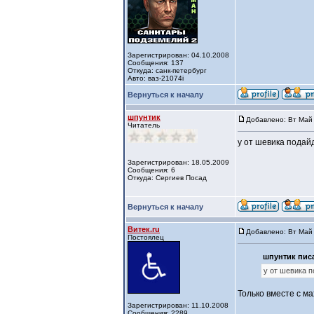
Зарегистрирован: 04.10.2008
Сообщения: 137
Откуда: санк-петербург
Авто: ваз-21074i
Вернуться к началу
шпунтик
Добавлено: Вт Май 
Читатель
у от шевика подай
Зарегистрирован: 18.05.2009
Сообщения: 6
Откуда: Сергиев Посад
Вернуться к началу
Витек.ru
Добавлено: Вт Май 
Постоялец
шпунтик писа
у от шевика п
Только вместе с ма
Зарегистрирован: 11.10.2008
Сообщения: 2289