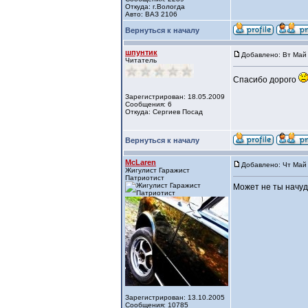
Откуда: г.Вологда
Авто: ВАЗ 2106
Вернуться к началу
шпунтик
Добавлено: Вт Май 
Читатель
Спасибо дорого
Зарегистрирован: 18.05.2009
Сообщения: 6
Откуда: Сергиев Посад
Вернуться к началу
McLaren
Добавлено: Чт Май 
Жигулист Гаражист
Патриотист
Может не ты начуд
Зарегистрирован: 13.10.2005
Сообщения: 10785