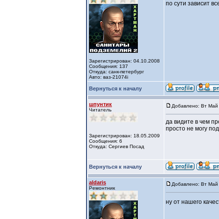
по сути зависит вс
Зарегистрирован: 04.10.2008
Сообщения: 137
Откуда: санк-петербург
Авто: ваз-21074i
Вернуться к началу
шпунтик
Добавлено: Вт Май 
Читатель
да видите в чем п
просто не могу под
Зарегистрирован: 18.05.2009
Сообщения: 6
Откуда: Сергиев Посад
Вернуться к началу
aldaris
Добавлено: Вт Май 
Ремонтник
ну от нашего каче