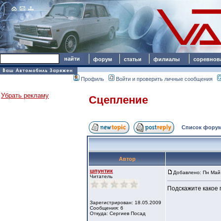
форум
статьи
филиалы
соревнов
Профиль
Войти и проверить личные сообщения
Убрать рекламу
Сцепление
Список форум
Автор
шпунтик
Добавлено: Пн Май 
Читатель
Подскажите какое 
Зарегистрирован: 18.05.2009
Сообщения: 6
Откуда: Сергиев Посад