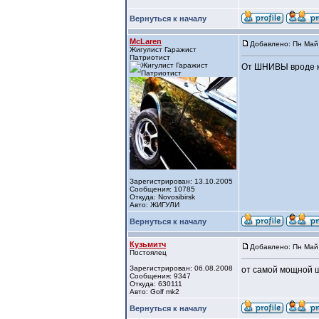
Вернуться к началу
McLaren
Добавлено: Пн Май 
Жигулист Гаражист
Патриотист
От ШНИВЫ вроде к
Зарегистрирован: 13.10.2005
Сообщения: 10785
Откуда: Novosibirsk
Авто: ЖИГУЛИ
Вернуться к началу
Кузьмитч
Добавлено: Пн Май 
Постоялец
Зарегистрирован: 06.08.2008
от самой мощной 
Сообщения: 9347
Откуда: 630111
Авто: Golf mk2
Вернуться к началу