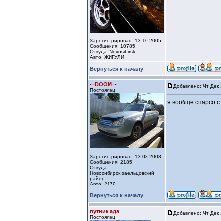
Зарегистрирован: 13.10.2005
Сообщения: 10785
Откуда: Novosibirsk
Авто: ЖИГУЛИ
Вернуться к началу
-=DOOM=-
Добавлено: Чт Дек 
Постоялец
я вообще спарсо с
Зарегистрирован: 13.03.2008
Сообщения: 2185
Откуда:
Новосибирск,заельцовский
район
Авто: 2170
Вернуться к началу
путник ада
Добавлено: Чт Дек 
Постоялец