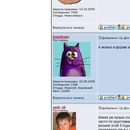
Зарегистрирован: 13.10.2005
Сообщения: 7006
Откуда: Новосибирск
Вернуться к началу
DarkShady
Добавлено: Ср Дек 
Постоялец
А можно в форме к
Зарегистрирован: 22.09.2008
Сообщения: 1396
Откуда: Новосиб, Кировский
Авто: 21083
Вернуться к началу
sash_ok
Добавлено: Ср Дек 
Постоялец
бляяя уж лучше спа
часто по грунтовка
резине этой 3 года
проезжают где я с 