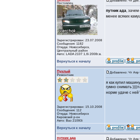
Добавлено: Чт Дек 
Постоялец
путник ада
, зачем
менее всяких каму
Зарегистрирован: 23.07.2008
Сообщения: 1182
Откуда: Новосибирск,
Центральный район
Авто: LADA 2107 1,6i 2008г.в.
Вернуться к началу
Пухлый
Добавлено: Чт Апр 
Ремонтник
я как купил машин
гумно снимать ))))
норме удаче с ней
Зарегистрирован: 15.10.2008
Сообщения: 112
Откуда: Новосибирск
Кировский р-он
Авто: Ваз 21093i
Вернуться к началу
путник ада
Добавлено: Чт Апр 