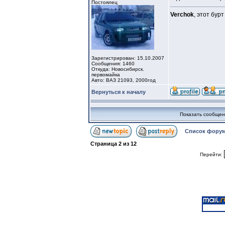
Постоялец
Verchok
, этот бур
Зарегистрирован: 15.10.2007
Сообщения: 1460
Откуда: Новосибирск.
первомайка
Авто: ВАЗ 21093, 2000год
Вернуться к началу
Показать сообщен
Список форум
Страница
2
из
12
Перейти: