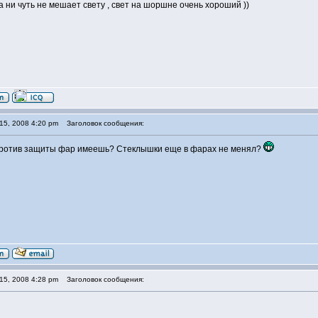
а ни чуть не мешает свету , свет на шоршне очень хороший ))
15, 2008 4:20 pm
Заголовок сообщения:
 против защиты фар имеешь? Стеклышки еще в фарах не менял?
15, 2008 4:28 pm
Заголовок сообщения: