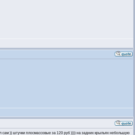
ал сам )) штучки плосмассовые за 120 руб )))) на задних крыльях небольшую