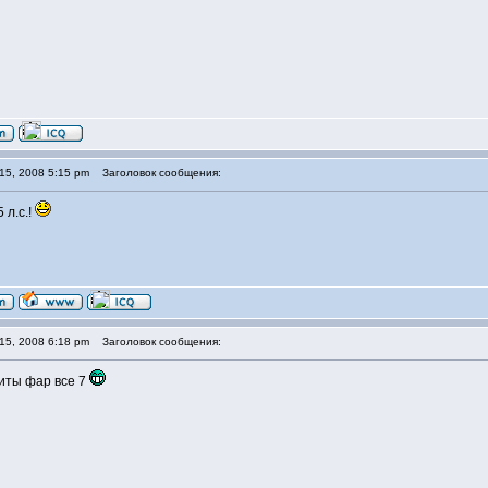
15, 2008 5:15 pm
Заголовок сообщения:
 л.с.!
15, 2008 6:18 pm
Заголовок сообщения:
щиты фар все 7