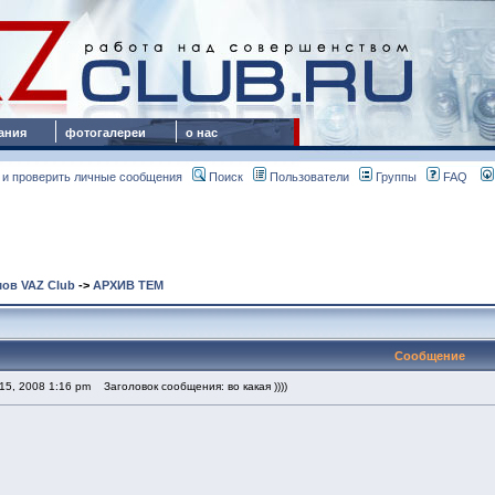
ания
фотогалереи
о нас
 и проверить личные сообщения
Поиск
Пользователи
Группы
FAQ
ов VAZ Club
->
АРХИВ ТЕМ
Сообщение
15, 2008 1:16 pm
Заголовок сообщения: во какая ))))