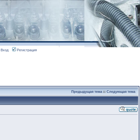
Вход
Регистрация
Предыдущая тема
::
Следующая тема