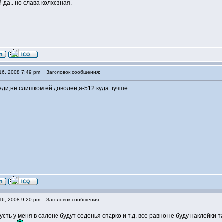
да.. но слава колхозная.
16, 2008 7:49 pm
Заголовок сообщения:
еди,не слишком ей доволен,я-512 куда лучше.
16, 2008 9:20 pm
Заголовок сообщения:
пусть у меня в салоне будут седенья спарко и т.д. все равно не буду наклейки та