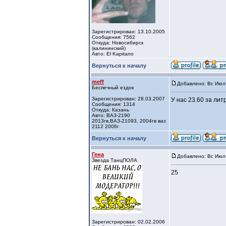
Зарегистрирован: 13.10.2005
Сообщения: 7562
Откуда: Новосибирск
(калининский)
Авто: El Kapitano
Вернуться к началу
meff
Добавлено: Вс Июл 
Беспечный ездок
Зарегистрирован: 28.03.2007
У нас 23.60 за литр
Сообщения: 1314
Откуда: Казань
Авто: ВАЗ-2190
2013гв,ВАЗ-21093, 2004гв ваз
2112 2006г
Вернуться к началу
Гена
Добавлено: Вс Июл 
Звезда ТанцПОЛА
25
Зарегистрирован: 02.02.2006