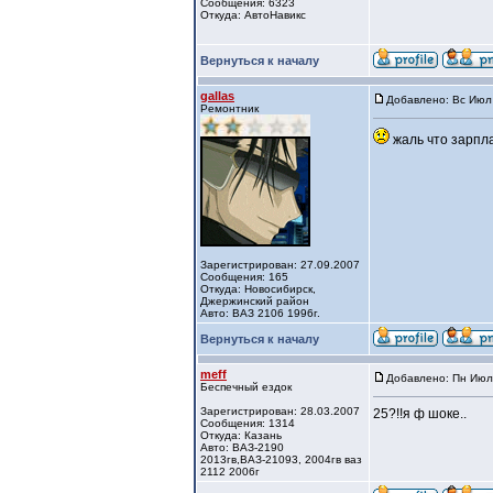
Сообщения: 6323
Откуда: АвтоНавикс
Вернуться к началу
gallas
Добавлено: Вс Июл 
Ремонтник
жаль что зарпла
Зарегистрирован: 27.09.2007
Сообщения: 165
Откуда: Новосибирск,
Джержинский район
Авто: ВАЗ 2106 1996г.
Вернуться к началу
meff
Добавлено: Пн Июл 
Беспечный ездок
Зарегистрирован: 28.03.2007
25?!!я ф шоке..
Сообщения: 1314
Откуда: Казань
Авто: ВАЗ-2190
2013гв,ВАЗ-21093, 2004гв ваз
2112 2006г