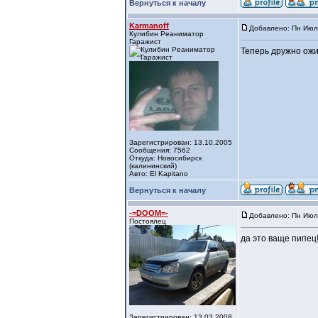
Вернуться к началу
Karmanoff
Добавлено: Пн Июл 
Кулибин Реаниматор
Гаражист
Теперь дружно ожи
Зарегистрирован: 13.10.2005
Сообщения: 7562
Откуда: Новосибирск
(калининский)
Авто: El Kapitano
Вернуться к началу
-=DOOM=-
Добавлено: Пн Июл 
Постоялец
да это ваще пипец!!
Зарегистрирован: 13.03.2008