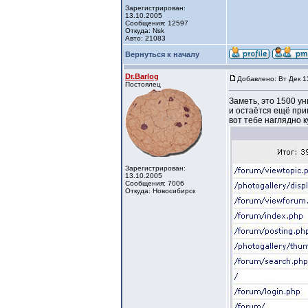
Зарегистрирован:
13.10.2005
Сообщения: 12597
Откуда: Nsk
Авто: 21083
Вернуться к началу
Dr.Barlog
Добавлено: Вт Дек 1
Постоялец
Заметь, это 1500 ун
и остаётся ещё при
вот тебе наглядно 
Зарегистрирован:
13.10.2005
Сообщения: 7006
Откуда: Новосибирск