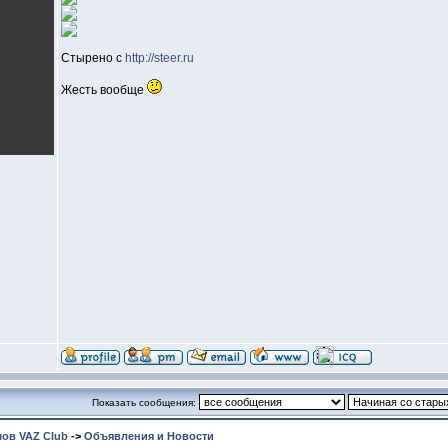
Стырено с
http://steer.ru
Жесть вообще
Показать сообщения:
ов VAZ Club
->
Объявления и Новости