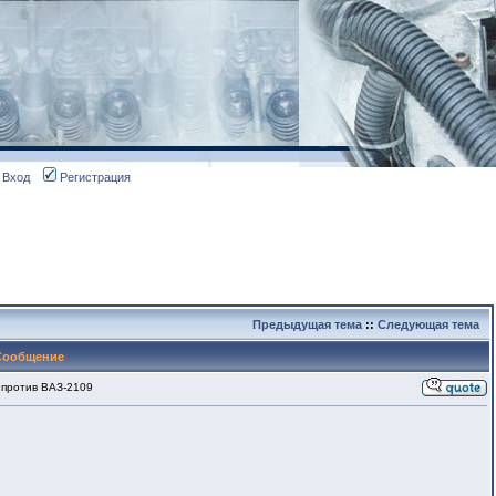
Вход
Регистрация
Предыдущая тема
::
Следующая тема
Сообщение
против ВАЗ-2109