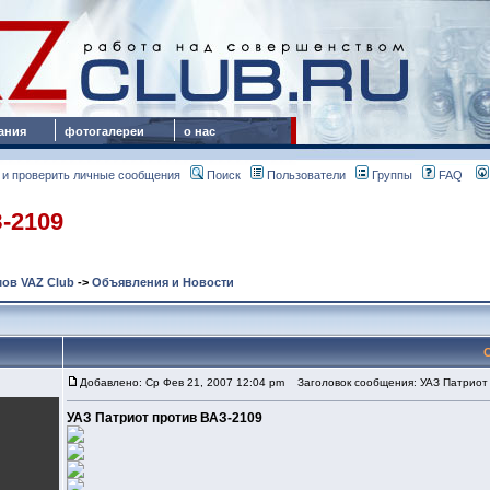
ания
фотогалереи
о нас
 и проверить личные сообщения
Поиск
Пользователи
Группы
FAQ
-2109
ов VAZ Club
->
Объявления и Новости
Добавлено: Ср Фев 21, 2007 12:04 pm
Заголовок сообщения: УАЗ Патриот 
УАЗ Патриот против ВАЗ-2109