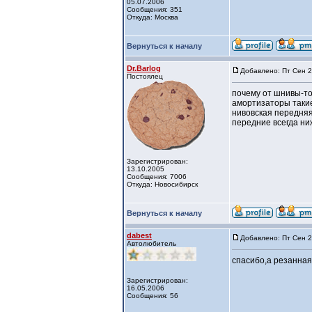
05.07.2006
Сообщения: 351
Откуда: Москва
Вернуться к началу
Dr.Barlog
Добавлено: Пт Сен 2
Постоялец
почему от шнивы-т
амортизаторы такие
нивовская передняя
передние всегда ни
Зарегистрирован:
13.10.2005
Сообщения: 7006
Откуда: Новосибирск
Вернуться к началу
dabest
Добавлено: Пт Сен 2
Автолюбитель
спасибо,а резанная
Зарегистрирован:
16.05.2006
Сообщения: 56