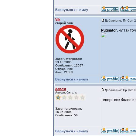
Вернуться к началу
Vik
Добавлено: Пт Сен 2
старый панк
Pugnator
, ну так то
Зарегистрирован:
13.10.2005
Сообщения: 12597
Откуда: Nsk
Авто: 21083
Вернуться к началу
dabest
Добавлено: Ср Окт 0
Автолюбитель
теперь все более и
Зарегистрирован:
16.05.2006
Сообщения: 56
Вернуться к началу