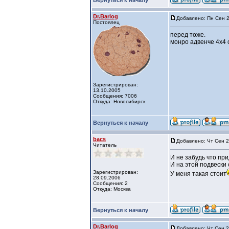
Вернуться к началу
Dr.Barlog
Добавлено: Пн Сен 2
Постоялец
перед тоже.
монро адвенче 4х4 
Зарегистрирован:
13.10.2005
Сообщения: 7006
Откуда: Новосибирск
Вернуться к началу
bacs
Добавлено: Чт Сен 2
Читатель
И не забудь что пр
И на этой подвески 
Зарегистрирован:
У меня такая стоит
28.09.2006
Сообщения: 2
Откуда: Москва
Вернуться к началу
Dr.Barlog
Добавлено: Чт Сен 2