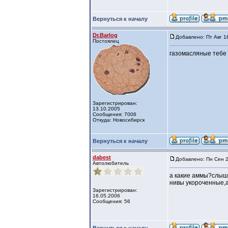
Вернуться к началу
Dr.Barlog
Добавлено: Пт Авг 1
Постоялец
газомасляные тебе 
Зарегистрирован:
13.10.2005
Сообщения: 7006
Откуда: Новосибирск
Вернуться к началу
dabest
Добавлено: Пн Сен 2
Автолюбитель
а какие аммы?слышал
нивы укороченные,
Зарегистрирован:
16.05.2006
Сообщения: 56