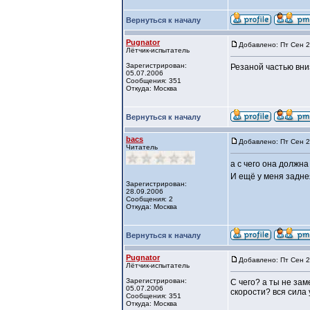
Вернуться к началу
Pugnator
Добавлено: Пт Сен 2
Лётчик-испытатель
Зарегистрирован:
Резаной частью вниз
05.07.2006
Сообщения: 351
Откуда: Москва
Вернуться к началу
bacs
Добавлено: Пт Сен 2
Читатель
а с чего она должна
И ещё у меня задне
Зарегистрирован:
28.09.2006
Сообщения: 2
Откуда: Москва
Вернуться к началу
Pugnator
Добавлено: Пт Сен 2
Лётчик-испытатель
Зарегистрирован:
С чего? а ты не зам
05.07.2006
скорости? вся сила
Сообщения: 351
Откуда: Москва