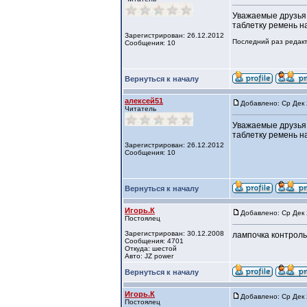
Уважаемые друзья.
таблетку ремень н
Зарегистрирован: 26.12.2012
Последний раз редакт
Сообщения: 10
Вернуться к началу
алексей51
Добавлено: Ср Дек 
Читатель
Уважаемые друзья.
таблетку ремень н
Зарегистрирован: 26.12.2012
Сообщения: 10
Вернуться к началу
Игорь.К
Добавлено: Ср Дек 
Постоялец
Зарегистрирован: 30.12.2008
лампочка контроль
Сообщения: 4701
Откуда: шестой
Авто: JZ power
Вернуться к началу
Игорь.К
Добавлено: Ср Дек 
Постоялец