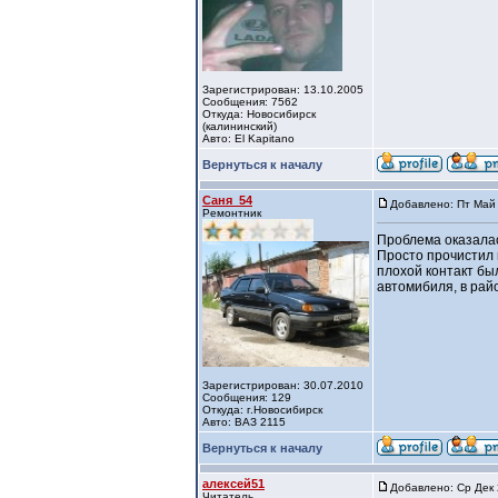
Зарегистрирован: 13.10.2005
Сообщения: 7562
Откуда: Новосибирск
(калининский)
Авто: El Kapitano
Вернуться к началу
Саня_54
Добавлено: Пт Май 
Ремонтник
Проблема оказалась
Просто прочистил 
плохой контакт был
автомибиля, в рай
Зарегистрирован: 30.07.2010
Сообщения: 129
Откуда: г.Новосибирск
Авто: ВАЗ 2115
Вернуться к началу
алексей51
Добавлено: Ср Дек 
Читатель