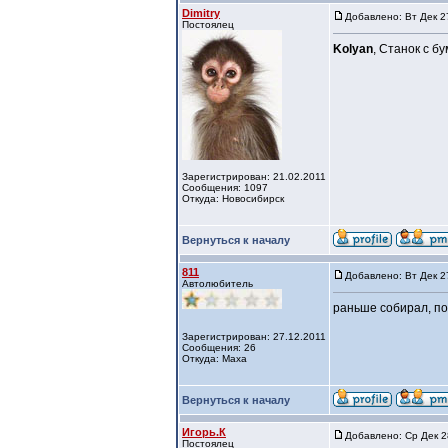
Dimitry
Добавлено: Вт Дек 2
Постоялец
Kolyan
, Станок с б
Зарегистрирован: 21.02.2011
Сообщения: 1097
Откуда: Новосибирск
Вернуться к началу
811
Добавлено: Вт Дек 2
Автолюбитель
раньше собирал, по
Зарегистрирован: 27.12.2011
Сообщения: 26
Откуда: Маха
Вернуться к началу
Игорь.К
Добавлено: Ср Дек 2
Постоялец