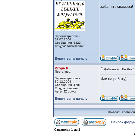
забанить спамера!
Зарегистрирован:
02.02.2006
Сообщения: 6323
Откуда: АвтоНавикс
Вернуться к началу
Игорь.К
Добавлено: Пн Янв 1
Постоялец
Зарегистрирован:
Иди на работу)
30.12.2008
Сообщения: 4701
Откуда: шестой
Авто: JZ power
Вернуться к началу
Показать сообщен
Список форум
Страница
1
из
1