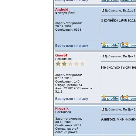
Android
Добавлено: Вс Дек 2
ФЛУДМЕЙКИР
3 копейки 1948 года
Зарегистрирован:
29.07.2009
Сообщения: 6973
Вернуться к началу
Олег54
Добавлено: Пн Дек 2
Ремонтник
Не сколько тысяч н
Зарегистрирован:
07.04.2010
Сообщения: 149
Откуда: регион 54
Авто: 21102 2001 январь
5.1.1
Вернуться к началу
Игорь.К
Добавлено: Пн Дек 2
Постоялец
Зарегистрирован:
Android
, Мне чири
30.12.2008
Сообщения: 4701
Откуда: шестой
Авто: JZ power