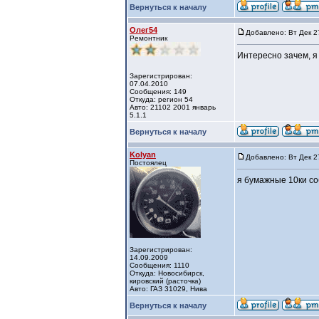
Вернуться к началу
Олег54
Добавлено: Вт Дек 2
Ремонтник
Интересно зачем, я
Зарегистрирован:
07.04.2010
Сообщения: 149
Откуда: регион 54
Авто: 21102 2001 январь
5.1.1
Вернуться к началу
Kolyan
Добавлено: Вт Дек 2
Постоялец
я бумажные 10ки с
Зарегистрирован:
14.09.2009
Сообщения: 1110
Откуда: Новосибирск,
кировский (расточка)
Авто: ГАЗ 31029, Нива
Вернуться к началу