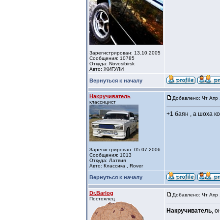
Зарегистрирован: 13.10.2005
Сообщения: 10785
Откуда: Novosibirsk
Авто: ЖИГУЛИ
Вернуться к началу
Накручиватель
Добавлено: Чт Апр 
классицист
+1 баян , а шоха к
Зарегистрирован: 05.07.2006
Сообщения: 1013
Откуда: Латвия
Авто: Классика , Rover
Вернуться к началу
Dr.Barlog
Добавлено: Чт Апр 
Постоялец
Накручиватель
, 