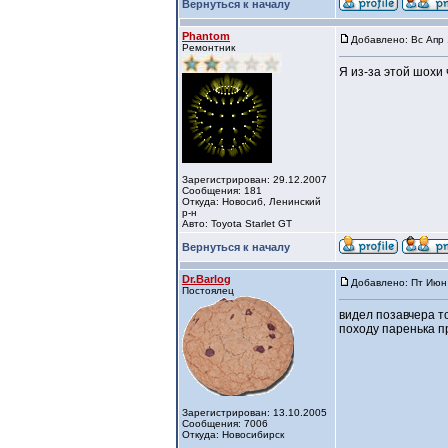
Вернуться к началу
Phantom
Добавлено: Вс Апр 
Ремонтник
Я из-за этой шохи 
Зарегистрирован: 29.12.2007
Сообщения: 181
Откуда: Новосиб, Ленинский
р-н
Авто: Toyota Starlet GT
Вернуться к началу
Dr.Barlog
Добавлено: Пт Июн 
Постоялец
видел позавчера то
походу паренька 
Зарегистрирован: 13.10.2005
Сообщения: 7006
Откуда: Новосибирск