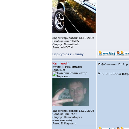
Зарегистрирован: 13.10.2005
Сообщения: 10785
Откуда: Novosibirsk
Авто: ЖИГУЛИ
Вернуться к началу
Karmanoff
Добавлено: Пт Апр 
Кулибин Реаниматор
Гаражист
Много пафоса вокру
Зарегистрирован: 13.10.2005
Сообщения: 7562
Откуда: Новосибирск
(калининский)
Авто: El Kapitano