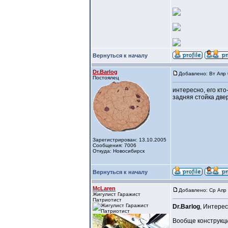
Вернуться к началу
Dr.Barlog
Добавлено: Вт Апр 
Постоялец
интересно, его кт
задняя стойка две
Зарегистрирован: 13.10.2005
Сообщения: 7006
Откуда: Новосибирск
Вернуться к началу
McLaren
Добавлено: Ср Апр 
Жигулист Гаражист
Патриотист
Dr.Barlog
, Интере
Вообще конструкция