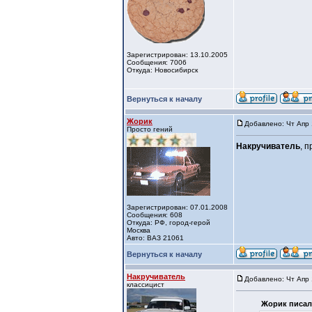
Зарегистрирован: 13.10.2005
Сообщения: 7006
Откуда: Новосибирск
Вернуться к началу
Жорик
Добавлено: Чт Апр 
Просто гений
Накручиватель
, 
Зарегистрирован: 07.01.2008
Сообщения: 608
Откуда: РФ, город-герой
Москва
Авто: ВАЗ 21061
Вернуться к началу
Накручиватель
Добавлено: Чт Апр 
классицист
Жорик писал(