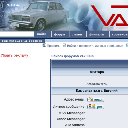
форум
статьи
филиалы
соревнов
Профиль
Войти и проверить личные сообщения
Убрать рекламу
Список форумов VAZ Club
Аватара
Автолюбитель
Как связаться с Евгений
Адрес e-mail:
Личное сообщение:
MSN Messenger:
Yahoo Messenger:
AIM Address: