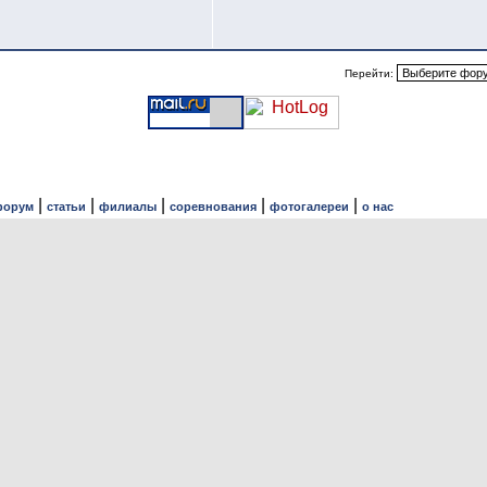
Перейти:
|
|
|
|
|
форум
статьи
филиалы
соревнования
фотогалереи
о нас