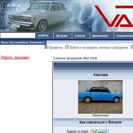
форум
статьи
филиалы
соревнов
Профиль
Войти и проверить личные сообщения
Убрать рекламу
Список форумов VAZ Club
Аватара
Ремонтник
Как связаться с Виталя
Адрес e-mail: