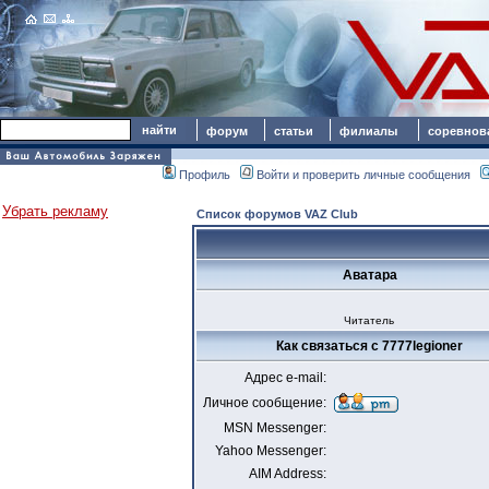
форум
статьи
филиалы
соревнов
Профиль
Войти и проверить личные сообщения
Убрать рекламу
Список форумов VAZ Club
Аватара
Читатель
Как связаться с 7777legioner
Адрес e-mail:
Личное сообщение:
MSN Messenger:
Yahoo Messenger:
AIM Address: